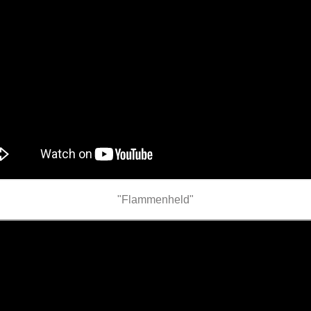
"Flammenheld"