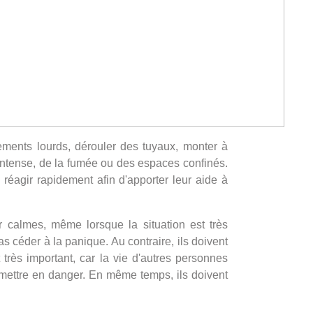
ements lourds, dérouler des tuyaux, monter à
r intense, de la fumée ou des espaces confinés.
 réagir rapidement afin d'apporter leur aide à
r calmes, même lorsque la situation est très
s céder à la panique. Au contraire, ils doivent
très important, car la vie d'autres personnes
 mettre en danger. En même temps, ils doivent