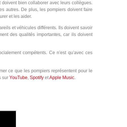
 doivent bien collaborer avec leurs collègues.
s autres. De plus, les pompiers doivent faire
rer et les aider.
ls et véhicules différents. Ils doivent savoir
ment des qualités importantes, car ils doivent
ocialement compétents. Ce n'est qu'avec ces
imer ce que les pompiers représentent pour le
s sur
YouTube
,
Spotify
et
Apple Music
.