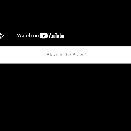
"Blaze of the Brave"