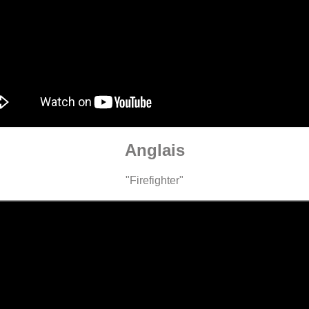
Anglais
"Firefighter"