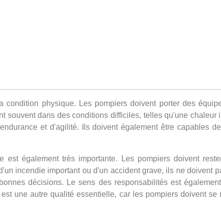
 la condition physique. Les pompiers doivent porter des équip
lent souvent dans des conditions difficiles, telles qu'une chaleu
ndurance et d'agilité. Ils doivent également être capables de
le est également très importante. Les pompiers doivent reste
un incendie important ou d'un accident grave, ils ne doivent pa
bonnes décisions. Le sens des responsabilités est également 
est une autre qualité essentielle, car les pompiers doivent se