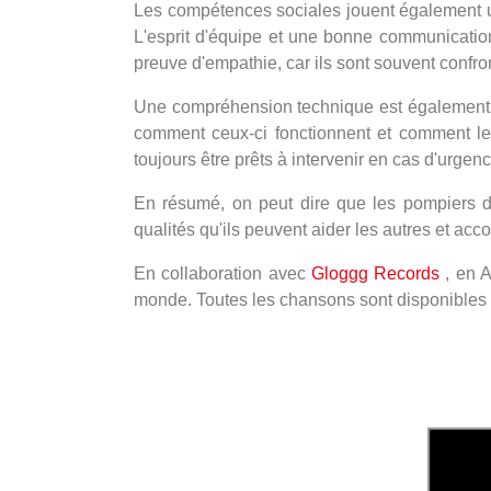
Les compétences sociales jouent également un 
L'esprit d'équipe et une bonne communication
preuve d'empathie, car ils sont souvent confron
Une compréhension technique est également néc
comment ceux-ci fonctionnent et comment les u
toujours être prêts à intervenir en cas d'urgenc
En résumé, on peut dire que les pompiers d
qualités qu'ils peuvent aider les autres et ac
En collaboration avec
Gloggg Records
, en A
monde. Toutes les chansons sont disponibles e