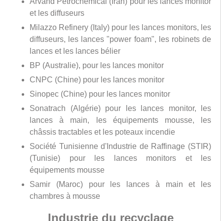
Arvand Petrochemical (Iran) pour les lances monitor
et les diffuseurs
Milazzo Refinery (Italy) pour les lances monitors, les
diffuseurs, les lances "power foam", les robinets de
lances et les lances bélier
BP (Australie), pour les lances monitor
CNPC (Chine) pour les lances monitor
Sinopec (Chine) pour les lances monitor
Sonatrach (Algérie) pour les lances monitor, les
lances à main, les équipements mousse, les
châssis tractables et les poteaux incendie
Société Tunisienne d'Industrie de Raffinage (STIR)
(Tunisie) pour les lances monitors et les
équipements mousse
Samir (Maroc) pour les lances à main et les
chambres à mousse
Industrie du recyclage