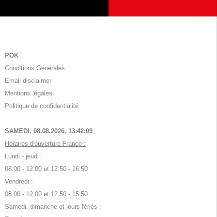
POK
Conditions Générales
Email disclaimer
Mentions légales
Politique de confidentialité
SAMEDI, 08.08.2026,
13:42:10
Horaires d'ouverture France :
Lundi - jeudi :
08:00 - 12:00 et 12:50 - 16:50
Vendredi :
08:00 - 12:00 et 12:50 - 15:50
Samedi, dimanche et jours fériés :